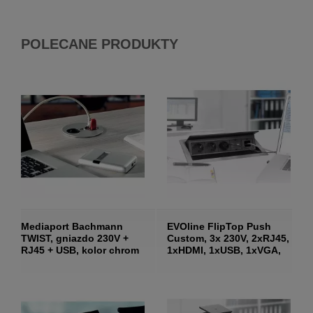
POLECANE PRODUKTY
Mediaport Bachmann
EVOline FlipTop Push
TWIST, gniazdo 230V +
Custom, 3x 230V, 2xRJ45,
RJ45 + USB, kolor chrom
1xHDMI, 1xUSB, 1xVGA,
mat.
1xAudio