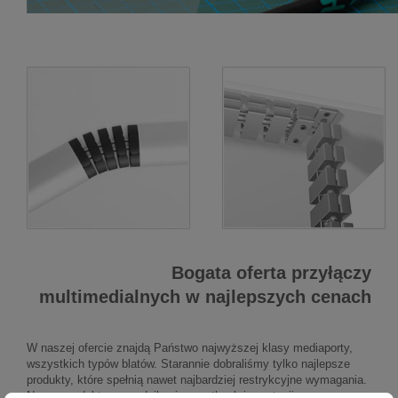
Bogata oferta przyłączy
multimedialnych w najlepszych cenach
W naszej ofercie znajdą Państwo najwyższej klasy mediaporty,
wszystkich typów blatów. Starannie dobraliśmy tylko najlepsze
produkty, które spełnią nawet najbardziej restrykcyjne wymagania.
Nasze produkty sprawdziły się w setkach inwestycji, o