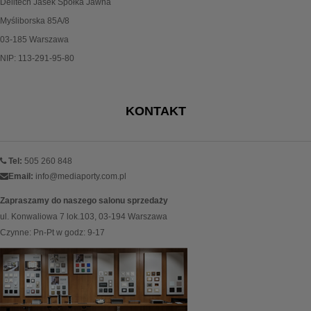
Delitech Jasek Spółka Jawna
Myśliborska 85A/8
03-185 Warszawa
NIP: 113-291-95-80
KONTAKT
Tel:
505 260 848
Email:
info@mediaporty.com.pl
Zapraszamy do naszego salonu sprzedaży
ul. Konwaliowa 7 lok.103, 03-194 Warszawa
Czynne: Pn-Pt w godz: 9-17