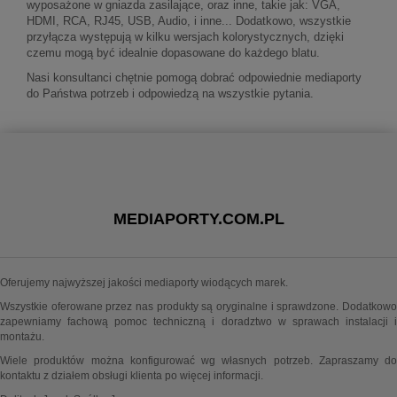
wyposażone w gniazda zasilające, oraz inne, takie jak: VGA,
HDMI, RCA, RJ45, USB, Audio, i inne... Dodatkowo, wszystkie
przyłącza występują w kilku wersjach kolorystycznych, dzięki
czemu mogą być idealnie dopasowane do każdego blatu.
Nasi konsultanci chętnie pomogą dobrać odpowiednie mediaporty
do Państwa potrzeb i odpowiedzą na wszystkie pytania.
MEDIAPORTY.COM.PL
Oferujemy najwyższej jakości mediaporty wiodących marek.
Wszystkie oferowane przez nas produkty są oryginalne i sprawdzone. Dodatkowo
zapewniamy fachową pomoc techniczną i doradztwo w sprawach instalacji i
montażu.
Wiele produktów można konfigurować wg własnych potrzeb. Zapraszamy do
kontaktu z działem obsługi klienta po więcej informacji.