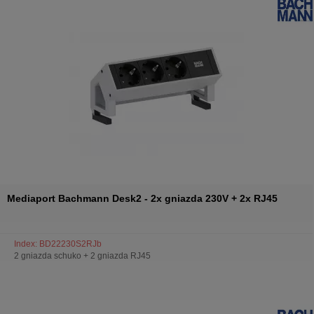
Mediaport Bachmann Desk2 - 2x gniazda 230V + 2x RJ45
Index: BD22230S2RJb
2 gniazda schuko + 2 gniazda RJ45