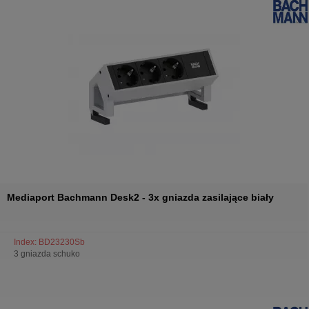
Mediaport Bachmann Desk2 - 3x gniazda zasilające biały
Index: BD23230Sb
3 gniazda schuko