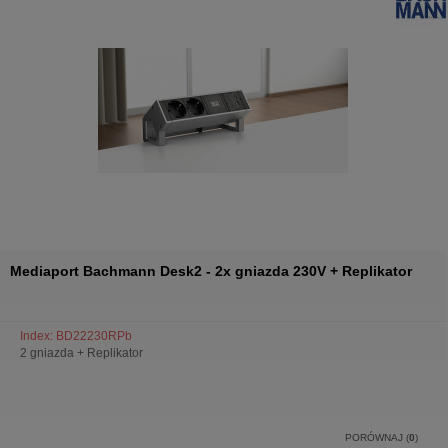
Mediaport Bachmann Desk2 - 2x gniazda 230V + Replikator
Index: BD22230RPb
2 gniazda + Replikator
PORÓWNAJ (
0
)
Showing 1 - 6 of 6 items