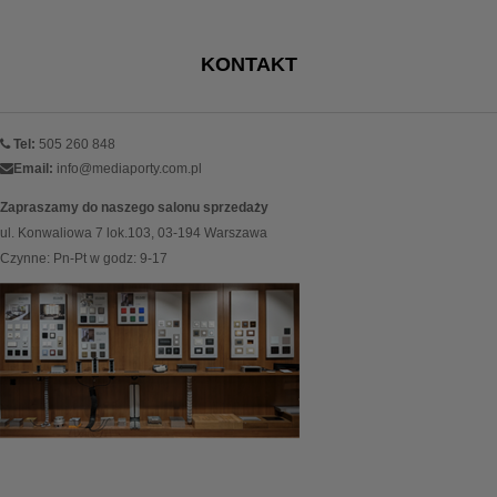
KONTAKT
Tel:
505 260 848
Email:
info@mediaporty.com.pl
Zapraszamy do naszego salonu sprzedaży
ul. Konwaliowa 7 lok.103, 03-194 Warszawa
Czynne: Pn-Pt w godz: 9-17