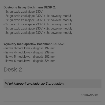
Dostępne listwy Bachmann DESK 2:
- 3x gniazdo zasilające 230V
- 2x gniazdo zasilające 230V + 1x dowolny moduł
- 2x gniazdo zasilające 230V + 2x dowolne moduły
- 3x gniazdo zasilające 230V + 1x dowolny moduł
- 3x gniazdo zasilające 230V + 2x dowolne moduły
- 3x gniazdo zasilające 230V + 3x dowolne moduły
Wymiary mediaportów Bachmann DESK2:
- listwa 3-modułowa - długość 197 mm
- listwa 4-modułowa - długość 239 mm
- listwa 5-modułowa - długość 282 mm
- listwa 6-modułowa - długość 324 mm
Desk 2
W tej kategorii znajduje się 6 produktów.
PORÓWNAJ (
0
)