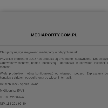
MEDIAPORTY.COM.PL
Oferujemy najwyższej jakości mediaporty wiodących marek.
Wszystkie oferowane przez nas produkty są oryginalne i sprawdzone. Dodatkowo
zapewniamy fachową pomoc techniczną i doradztwo w sprawach instalacji i
montażu.
Wiele produktów można konfigurować wg własnych potrzeb. Zapraszamy do
kontaktu z działem obsługi klienta po więcej informacji.
Delitech Jasek Spółka Jawna
Myśliborska 85A/8
03-185 Warszawa
NIP: 113-291-95-80