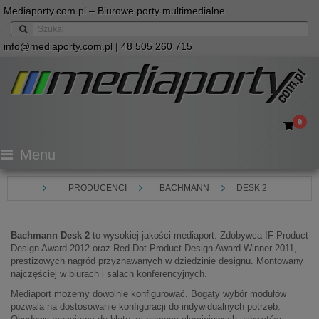
Mediaporty.com.pl – Biurowe porty multimedialne
info@mediaporty.com.pl
| 48 505 260 715
0
Menu
PRODUCENCI
BACHMANN
DESK 2
Bachmann Desk 2
to wysokiej jakości mediaport. Zdobywca IF Product
Design Award 2012 oraz Red Dot Product Design Award Winner 2011,
prestiżowych nagród przyznawanych w dziedzinie designu. Montowany
najczęściej w biurach i salach konferencyjnych.
Mediaport możemy dowolnie konfigurować. Bogaty wybór modułów
pozwala na dostosowanie konfiguracji do indywidualnych potrzeb.