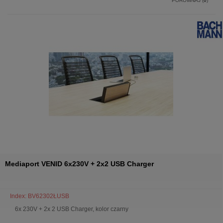
PORÓWNAJ (
0
)
Mediaport VENID 6x230V + 2x2 USB Charger
Index: BV62302ŁUSB
6x 230V + 2x 2 USB Charger, kolor czarny