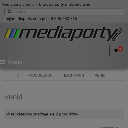
Mediaporty.com.pl – Biurowe porty multimedialne
info@mediaporty.com.pl
| 48 505 260 715
0
Menu
PRODUCENCI
BACHMANN
VENID
Venid
W tej kategorii znajduje się 2 produktów.