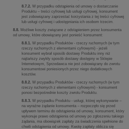
8.7.2.
W przypadku odstąpienia od umowy o dostarczanie
Produktu – treści cyfrowej lub usługi cyfrowej, konsument
jest zobowiązany zaprzestać korzystania z tej treści cyfrowej
lub usługi cyfrowej i udostępniania ich osobom trzecim.
8.8.
Możliwe koszty związane z odstąpieniem przez konsumenta
od umowy, które obowiązany jest ponieść konsument:
8.8.1.
W przypadku Produktów - rzeczy ruchomych (w tym
rzeczy ruchomych z elementami cyfrowymi) - jeżeli
konsument wybrał sposób dostawy Produktu inny niż
najtańszy zwykły sposób dostawy dostępny w Sklepie
Internetowym, Sprzedawca nie jest zobowiązany do zwrotu
konsumentowi poniesionych przez niego dodatkowych
kosztów.
8.8.2.
W przypadku Produktów - rzeczy ruchomych (w tym
rzeczy ruchomych z elementami cyfrowymi) - konsument
ponosi bezpośrednie koszty zwrotu Produktu.
8.8.3.
W przypadku Produktu - usługi, której wykonywanie –
na wyraźne żądanie konsumenta – rozpoczęło się przed
upływem terminu do odstąpienia od umowy, konsument, który
wykonuje prawo odstąpienia od umowy po zgłoszeniu takiego
żądania, ma obowiązek zapłaty za świadczenia spełnione do
chwili odstąpienia od umowy. Kwotę zapłaty oblicza się