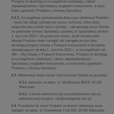
Przepisy te określają w szczególności podstawę i zakres
odpowiedzialności Sprzedawcy względem konsumenta, w razie
braku zgodności Produktu z Umową Sprzedaży.
6.2.3.
Szczegółowe postanowienia dotyczące reklamacji Produktu
– treści lub usługi cyfrowej lub rzeczy ruchomej, która służy
wyłącznie jako nośnik treści cyfrowej – zakupionego przez Klienta
na podstawie Umowy Sprzedaży zawartej ze Sprzedawcą od dnia
1. stycznia 2023 r. lub przed tym dniem, jeżeli dostarczanie
takiego Produktu miało nastąpić lub nastąpiło po tym dniu
określają przepisy Ustawy o Prawach Konsumenta w brzmieniu
obowiązującym od dnia 1. stycznia 2023 r., w szczególności art.
43h – 43q Ustawy o Prawach Konsumenta. Przepisy te określają
w szczególności podstawę i zakres odpowiedzialności
Sprzedawcy względem konsumenta, w razie braku zgodności
Produktu z Umową Sprzedaży.
6.3.
Reklamacja może zostać złożona przez Klienta na przykład:
6.3.1.
pisemnie na adres: ul. Myśliborska 85A/8, 03-185
Warszawa;
6.3.2.
w formie elektronicznej za pośrednictwem poczty
elektronicznej na adres:
info@mediaporty.com.pl
;
6.4.
Przesłanie lub zwrot Produktu w ramach reklamacji może
nastąpić na adres: ul. Konwaliowa 7 kol.103, 04-195 Warszawa