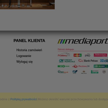
PANEL KLIENTA
Historia zamówień
Logowanie
Wyloguj się
godnie z
Polityką prywatności
.Możesz określić warunki przechowywania lub dostępu 