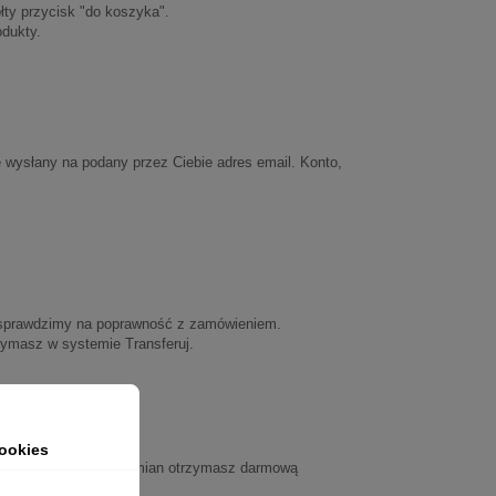
łty przycisk "do koszyka".
odukty.
nie wysłany na podany przez Ciebie adres email. Konto,
y sprawdzimy na poprawność z zamówieniem.
zymasz w systemie Transferuj.
 z nami.
ookies
z email kontaktowy, w zamian otrzymasz darmową