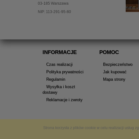
03-185 Warszawa
NIP: 113-291-95-80
INFORMACJE
POMOC
Czas realizacji
Bezpieczeństwo
Polityka prywatności
Jak kupować
Regulamin
Mapa strony
Wysyłka i koszt
dostawy
Reklamacje i zwroty
Strona korzysta z plików cookie w celu realizacji usług z