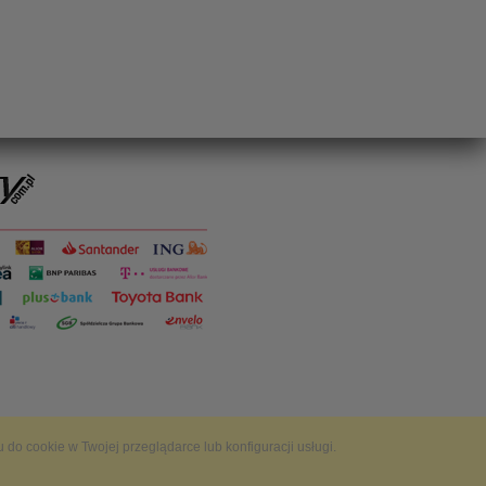
do cookie w Twojej przeglądarce lub konfiguracji usługi.