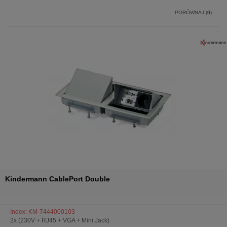
PORÓWNAJ (
0
)
Kindermann CablePort Double
Index: KM-7444000103
2x (230V + RJ45 + VGA + Mini Jack)