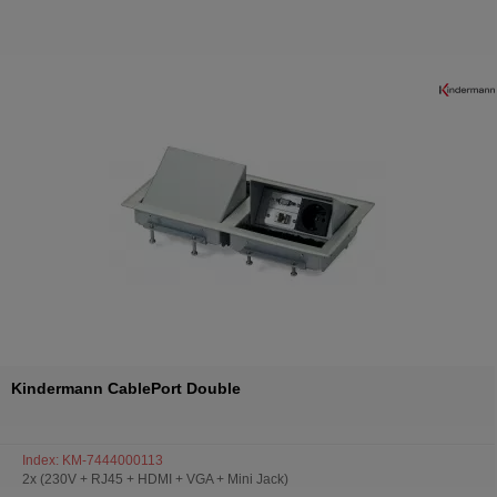
Kindermann CablePort Double
Index: KM-7444000113
2x (230V + RJ45 + HDMI + VGA + Mini Jack)