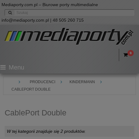
Mediaporty.com.pl – Biurowe porty multimedialne
info@mediaporty.com.pl
| 48 505 260 715
0
Menu
PRODUCENCI
KINDERMANN
CABLEPORT DOUBLE
CablePort Double
W tej kategorii znajduje się 2 produktów.