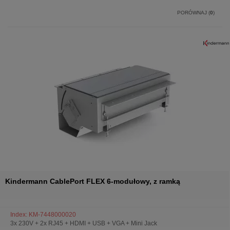
PORÓWNAJ (
0
)
Kindermann CablePort FLEX 6-modułowy, z ramką
Index: KM-7448000020
3x 230V + 2x RJ45 + HDMI + USB + VGA + Mini Jack