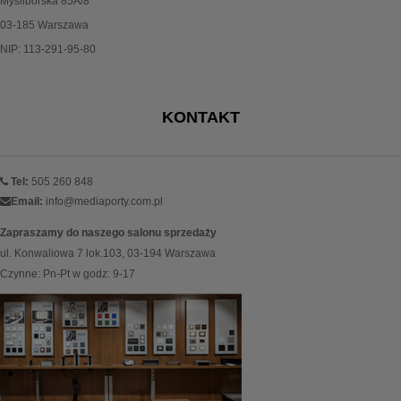
Myśliborska 85A/8
03-185 Warszawa
NIP: 113-291-95-80
KONTAKT
Tel:
505 260 848
Email:
info@mediaporty.com.pl
Zapraszamy do naszego salonu sprzedaży
ul. Konwaliowa 7 lok.103, 03-194 Warszawa
Czynne: Pn-Pt w godz: 9-17