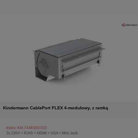
Kindermann CablePort FLEX 4-modułowy, z ramką
Index: KM-7448 000 010
2x 230V + RJ45 + HDMI + VGA + Mini Jack