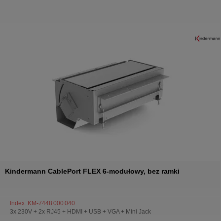
Kindermann CablePort FLEX 6-modułowy, bez ramki
Index: KM-7448 000 040
3x 230V + 2x RJ45 + HDMI + USB + VGA + Mini Jack