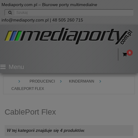
Mediaporty.com.pl – Biurowe porty multimedialne
info@mediaporty.com.pl
| 48 505 260 715
0
Menu
PRODUCENCI
KINDERMANN
CABLEPORT FLEX
CablePort Flex
W tej kategorii znajduje się 4 produktów.