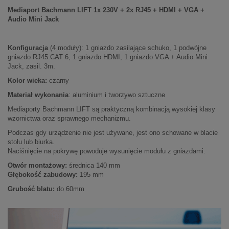
Mediaport
Bachmann LIFT 1x 230V + 2x RJ45 + HDMI + VGA +
Audio Mini Jack
Konfiguracja
(4 moduły): 1 gniazdo zasilające schuko, 1 podwójne
gniazdo RJ45 CAT 6, 1 gniazdo HDMI, 1 gniazdo VGA + Audio Mini
Jack, zasil. 3m.
Kolor wieka:
czarny
Materiał wykonania
: aluminium i tworzywo sztuczne
Mediaporty Bachmann LIFT są praktyczną kombinacją wysokiej klasy
wzornictwa oraz sprawnego mechanizmu.
Podczas gdy urządzenie nie jest używane, jest ono schowane w blacie
stołu lub biurka.
Naciśnięcie na pokrywę powoduje wysunięcie modułu z gniazdami.
Otwór montażowy:
średnica 140 mm
Głębokość zabudowy:
195 mm
Grubość blatu:
do 60mm