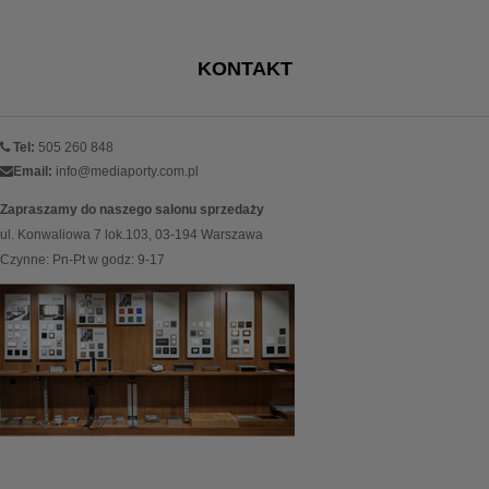
KONTAKT
Tel:
505 260 848
Email:
info@mediaporty.com.pl
Zapraszamy do naszego salonu sprzedaży
ul. Konwaliowa 7 lok.103, 03-194 Warszawa
Czynne: Pn-Pt w godz: 9-17