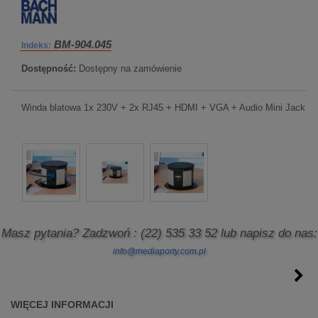
BM-904.045
Indeks:
Dostępność:
Dostępny na zamówienie
Winda blatowa 1x 230V + 2x RJ45 + HDMI + VGA + Audio Mini Jack
Masz pytania? Zadzwoń
: (22) 535 33 52
lub napisz do nas:
info@mediaporty.com.pl
WIĘCEJ INFORMACJI