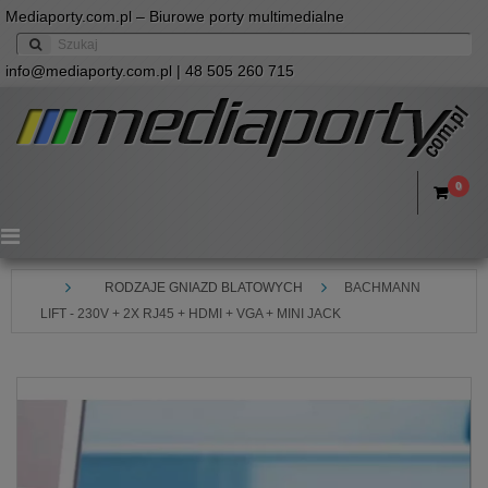
Mediaporty.com.pl – Biurowe porty multimedialne
info@mediaporty.com.pl
| 48 505 260 715
0
Menu
RODZAJE GNIAZD BLATOWYCH
BACHMANN
LIFT - 230V + 2X RJ45 + HDMI + VGA + MINI JACK