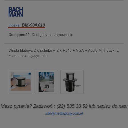
BM-904.010
Indeks:
Dostępność:
Dostępny na zamówienie
Winda blatowa 2 x schuko + 2 x RJ45 + VGA + Audio Mini Jack, z
kablem zasilającym 3m
Masz pytania? Zadzwoń
: (22) 535 33 52
lub napisz do nas:
info@mediaporty.com.pl