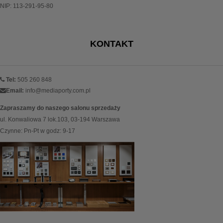
NIP: 113-291-95-80
KONTAKT
Tel:
505 260 848
Email:
info@mediaporty.com.pl
Zapraszamy do naszego salonu sprzedaży
ul. Konwaliowa 7 lok.103, 03-194 Warszawa
Czynne: Pn-Pt w godz: 9-17