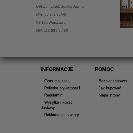
Delitech Jasek Spółka Jawna
Myśliborska 85A/8
03-185 Warszawa
NIP: 113-291-95-80
INFORMACJE
POMOC
Czas realizacji
Bezpieczeństwo
Polityka prywatności
Jak kupować
Regulamin
Mapa strony
Wysyłka i koszt
dostawy
Reklamacje i zwroty