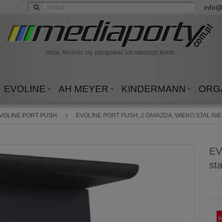
info@
Witaj. Możesz się
zalogować
lub
utworzyć konto.
EVOLINE
AH MEYER
KINDERMANN
ORG
VOLINE PORT PUSH
EVOLINE PORT PUSH, 2 GNIAZDA, WIEKO STAL N
EV
st