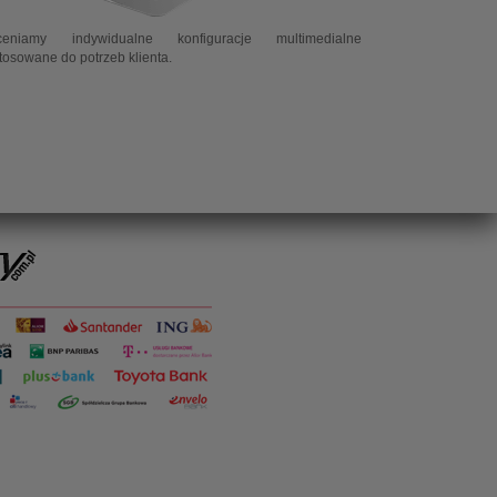
ceniamy indywidualne konfiguracje multimedialne
tosowane do potrzeb klienta.