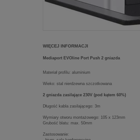
WIĘCEJ INFORMACJI
Mediaport EVOline Port Push 2 gniazda
Materiał profilu: aluminium
Wieko: stal nierdzewna szczotkowana
2 gniazda zasilające 230V (pod kątem 60%)
Długość kabla zasilającego: 3m
Wymiary otworu montażowego: 105 x 123mm
Grubość blatu: max. 50mm
Zastosowanie:
- biuro, sala konferencyjna