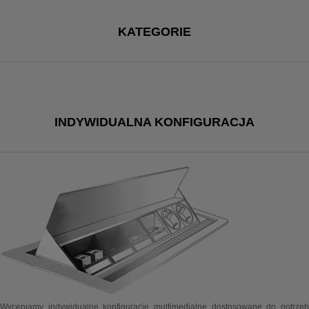
KATEGORIE
INDYWIDUALNA KONFIGURACJA
Wyceniamy indywidualne konfiguracje multimedialne dostosowane do potrzeb