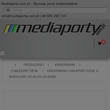
Mediaporty.com.pl – Biurowe porty multimedialne
info@mediaporty.com.pl
| 48 505 260 715
0
Menu
PRODUCENCI
KINDERMANN
CABLEPORT DESK
KINDERMANN CABLEPORT DESK, 6-
MODUŁOWY, DO BLATU 40-80MM