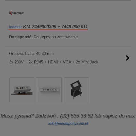
KM-7449000309 + 7449 000 011
Indeks:
Dostępność:
Dostępny na zamówienie
Grubość blatu: 40-80 mm
3x 230V + 2x RJ45 + HDMI + VGA + 2x Mini Jack
Masz pytania? Zadzwoń
: (22) 535 33 52
lub napisz do nas:
info@mediaporty.com.pl