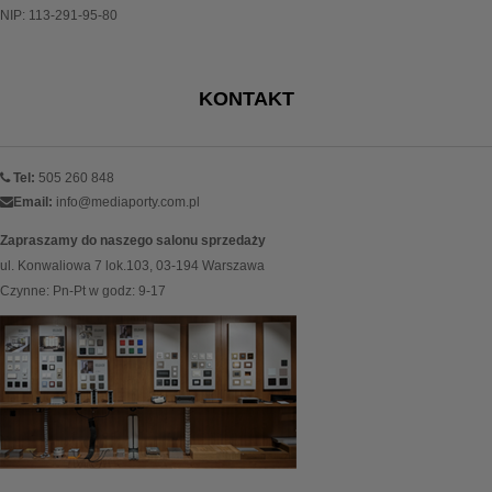
NIP: 113-291-95-80
KONTAKT
Tel:
505 260 848
Email:
info@mediaporty.com.pl
Zapraszamy do naszego salonu sprzedaży
ul. Konwaliowa 7 lok.103, 03-194 Warszawa
Czynne: Pn-Pt w godz: 9-17