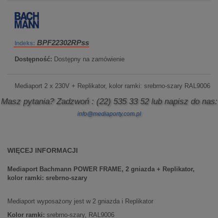
BPF22302RPss
Indeks:
Dostępność:
Dostępny na zamówienie
Mediaport 2 x 230V + Replikator, kolor ramki: srebrno-szary RAL9006
Masz pytania? Zadzwoń
: (22) 535 33 52
lub napisz do nas:
info@mediaporty.com.pl
WIĘCEJ INFORMACJI
Mediaport
Bachmann POWER FRAME, 2
gniazda + Replikator,
kolor ramki: srebrno-szary
Mediaport wyposażony jest w 2 gniazda i Replikator
Kolor ramki:
srebrno-szary, RAL9006