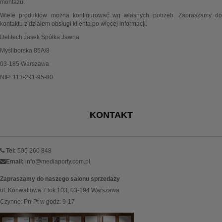
montażu.
Wiele produktów można konfigurować wg własnych potrzeb. Zapraszamy do
kontaktu z działem obsługi klienta po więcej informacji.
Delitech Jasek Spółka Jawna
Myśliborska 85A/8
03-185 Warszawa
NIP: 113-291-95-80
KONTAKT
Tel:
505 260 848
Email:
info@mediaporty.com.pl
Zapraszamy do naszego salonu sprzedaży
ul. Konwaliowa 7 lok.103, 03-194 Warszawa
Czynne: Pn-Pt w godz: 9-17