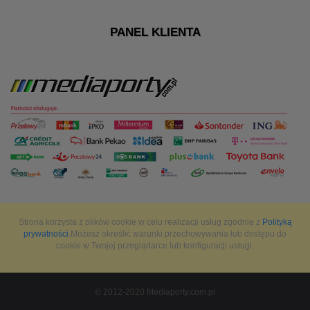
PANEL KLIENTA
Strona korzysta z plików cookie w celu realizacji usług zgodnie z
Polityką
prywatności
.Możesz określić warunki przechowywania lub dostępu do
cookie w Twojej przeglądarce lub konfiguracji usługi.
© 2012-2020 Mediaporty.com.pl