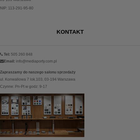
NIP: 113-291-95-80
KONTAKT
Tel:
505 260 848
Email:
info@mediaporty.com.pl
Zapraszamy do naszego salonu sprzedaży
ul. Konwaliowa 7 lok.103, 03-194 Warszawa
Czynne: Pn-Pt w godz: 9-17