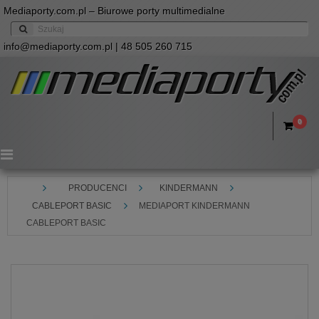
Mediaporty.com.pl – Biurowe porty multimedialne
info@mediaporty.com.pl
| 48 505 260 715
0
Menu
PRODUCENCI
KINDERMANN
CABLEPORT BASIC
MEDIAPORT KINDERMANN
CABLEPORT BASIC