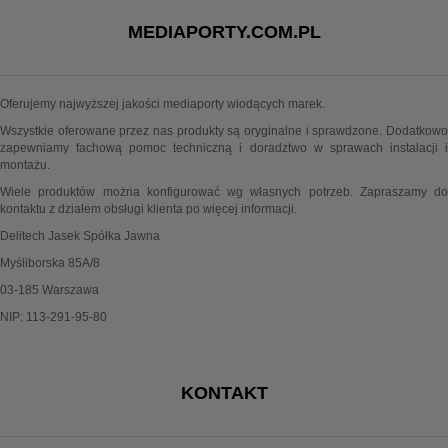
MEDIAPORTY.COM.PL
Oferujemy najwyższej jakości mediaporty wiodących marek.
Wszystkie oferowane przez nas produkty są oryginalne i sprawdzone. Dodatkowo
zapewniamy fachową pomoc techniczną i doradztwo w sprawach instalacji i
montażu.
Wiele produktów można konfigurować wg własnych potrzeb. Zapraszamy do
kontaktu z działem obsługi klienta po więcej informacji.
Delitech Jasek Spółka Jawna
Myśliborska 85A/8
03-185 Warszawa
NIP: 113-291-95-80
KONTAKT