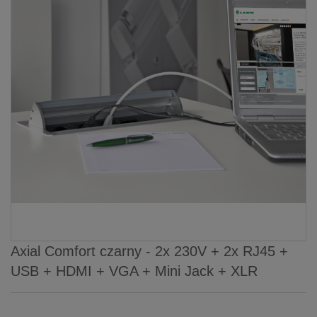
Axial Comfort czarny - 2x 230V + 2x RJ45 +
USB + HDMI + VGA + Mini Jack + XLR