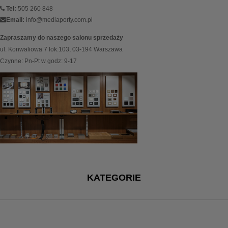
Tel:
505 260 848
Email:
info@mediaporty.com.pl
Zapraszamy do naszego salonu sprzedaży
ul. Konwaliowa 7 lok.103, 03-194 Warszawa
Czynne: Pn-Pt w godz: 9-17
KATEGORIE