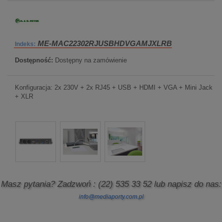
ME-MAC22302RJUSBHDVGAMJXLRB
Indeks:
Dostępność:
Dostępny na zamówienie
Konfiguracja: 2x 230V + 2x RJ45 + USB + HDMI + VGA + Mini Jack
+ XLR
Masz pytania? Zadzwoń
: (22) 535 33 52
lub napisz do nas:
info@mediaporty.com.pl