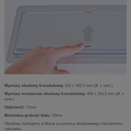
Wymiary obudowy 6-modułowej:
412 x 162,5 mm (dł. x szer.)
Wymiary montażowe obudowy 6-modułowej:
404 x 154,5 mm (dł. x
szer.)
Głębokość:
71mm
Minimalna grubość blatu:
10mm
Obudowę montujemy w blacie za pomocą wbudowanego mechanizmu
zatrzasku.