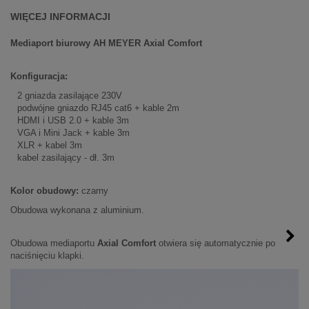
WIĘCEJ INFORMACJI
Mediaport biurowy AH MEYER Axial Comfort
Konfiguracja:
2 gniazda zasilające 230V
podwójne gniazdo RJ45 cat6 + kable 2m
HDMI i USB 2.0 + kable 3m
VGA i Mini Jack + kable 3m
XLR + kabel 3m
kabel zasilający - dł. 3m
Kolor obudowy:
czarny
Obudowa wykonana z aluminium.
Obudowa mediaportu
Axial Comfort
otwiera się automatycznie po
naciśnięciu klapki.