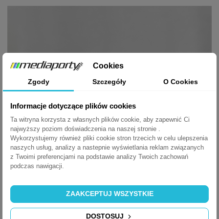
Cookies
Zgody
Szczegóły
O Cookies
Informacje dotyczące plików cookies
Ta witryna korzysta z własnych plików cookie, aby zapewnić Ci
najwyższy poziom doświadczenia na naszej stronie .
Wykorzystujemy również pliki cookie stron trzecich w celu ulepszenia
naszych usług, analizy a nastepnie wyświetlania reklam związanych
z Twoimi preferencjami na podstawie analizy Twoich zachowań
podczas nawigacji.
Zastosowanie:
stoły biurowe i konferencyjne
ZAAKCEPTUJ WSZYSTKIE
biurka i blaty kuchenne
stoły laboratoryjne
meble szkolne
DOSTOSUJ