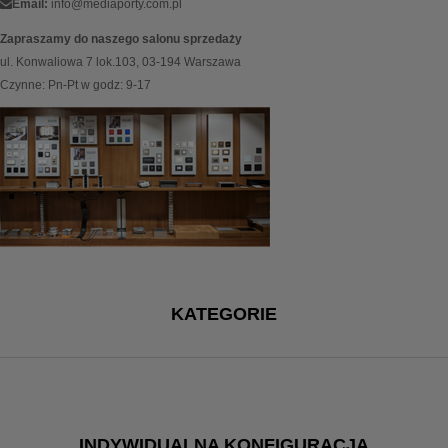
Email:
info@mediaporty.com.pl
Zapraszamy do naszego salonu sprzedaży
ul. Konwaliowa 7 lok.103, 03-194 Warszawa
Czynne: Pn-Pt w godz: 9-17
KATEGORIE
INDYWIDUALNA KONFIGURACJA