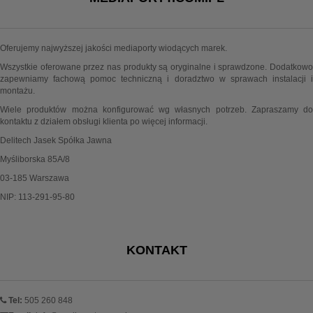
Oferujemy najwyższej jakości mediaporty wiodących marek.
Wszystkie oferowane przez nas produkty są oryginalne i sprawdzone. Dodatkowo
zapewniamy fachową pomoc techniczną i doradztwo w sprawach instalacji i
montażu.
Wiele produktów można konfigurować wg własnych potrzeb. Zapraszamy do
kontaktu z działem obsługi klienta po więcej informacji.
Delitech Jasek Spółka Jawna
Myśliborska 85A/8
03-185 Warszawa
NIP: 113-291-95-80
KONTAKT
Tel:
505 260 848