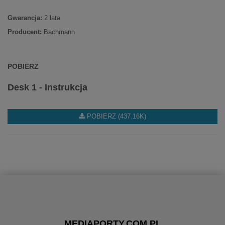
Gwarancja:
2 lata
Producent:
Bachmann
POBIERZ
Desk 1 - Instrukcja
POBIERZ (437.16K)
MEDIAPORTY.COM.PL