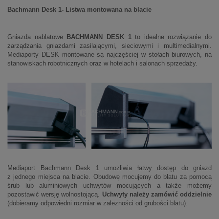
Bachmann Desk 1- Listwa montowana na blacie
Gniazda nablatowe
BACHMANN DESK 1
to idealne rozwiązanie do
zarządzania gniazdami zasilającymi, sieciowymi i multimedialnymi.
Mediaporty DESK montowane są najczęściej w stołach biurowych, na
stanowiskach robotnicznych oraz w hotelach i salonach sprzedaży.
Mediaport Bachmann Desk 1 umożliwia łatwy dostęp do gniazd
z jednego miejsca na blacie. Obudowę mocujemy do blatu za pomocą
śrub lub aluminiowych uchwytów mocujących a także możemy
pozostawić wersję wolnostojącą.
Uchwyty należy zamówić oddzielnie
(dobieramy odpowiedni rozmiar w zalezności od grubości blatu).