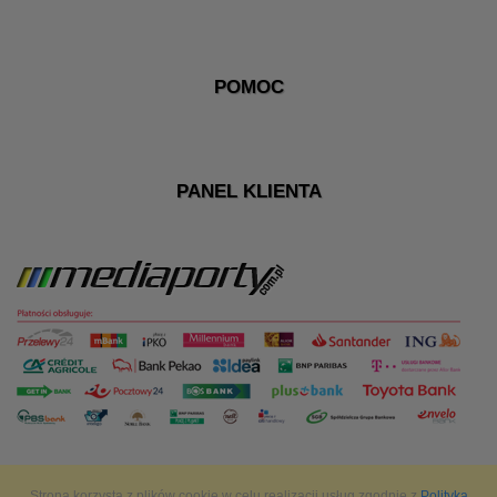
POMOC
PANEL KLIENTA
Strona korzysta z plików cookie w celu realizacji usług zgodnie z
Polityką