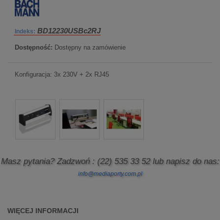
BD12230USBc2RJ
Indeks:
Dostępność:
Dostępny na zamówienie
Konfiguracja: 3x 230V + 2x RJ45
Masz pytania? Zadzwoń
: (22) 535 33 52
lub napisz do nas:
info@mediaporty.com.pl
WIĘCEJ INFORMACJI