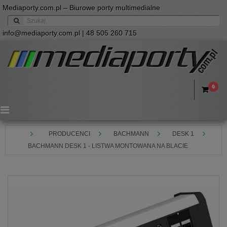
Mediaporty.com.pl – Biurowe porty multimedialne
info@mediaporty.com.pl
| 48 505 260 715
0
Menu
PRODUCENCI
BACHMANN
DESK 1
BACHMANN DESK 1 - LISTWA MONTOWANA NA BLACIE