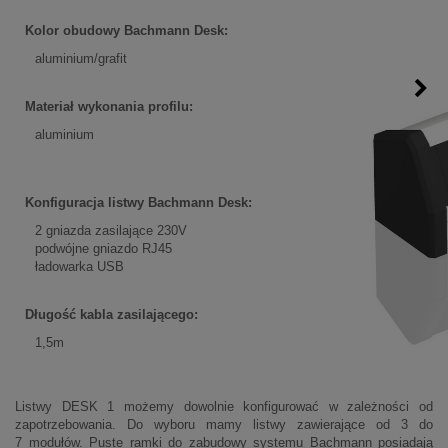
Kolor obudowy Bachmann Desk:
aluminium/grafit
Materiał wykonania profilu:
aluminium
Konfiguracja listwy Bachmann Desk:
2 gniazda zasilające 230V
podwójne gniazdo RJ45
ładowarka USB
Długość kabla zasilającego:
1,5m
Listwy DESK 1 możemy dowolnie konfigurować w zależności od
zapotrzebowania. Do wyboru mamy listwy zawierające od 3 do
7 modułów. Puste ramki do zabudowy systemu Bachmann posiadają