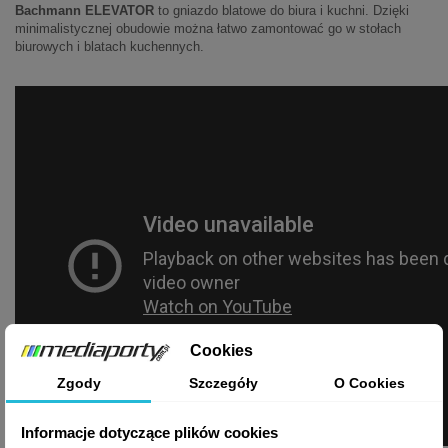
Bachmann ELEVATOR
to gniazdo blatowe do biura i kuchni. Dzięki
minimalistycznej obudowie można łatwo zamontować go w stołach
biurowych i blatach kuchennych.
Cookies
Zgody
Szczegóły
O Cookies
Informacje dotyczące plików cookies