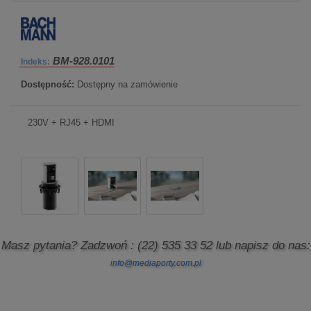
BM-928.0101
Indeks:
Dostępność:
Dostępny na zamówienie
230V + RJ45 + HDMI
Masz pytania? Zadzwoń
: (22) 535 33 52
lub napisz do nas:
info@mediaporty.com.pl