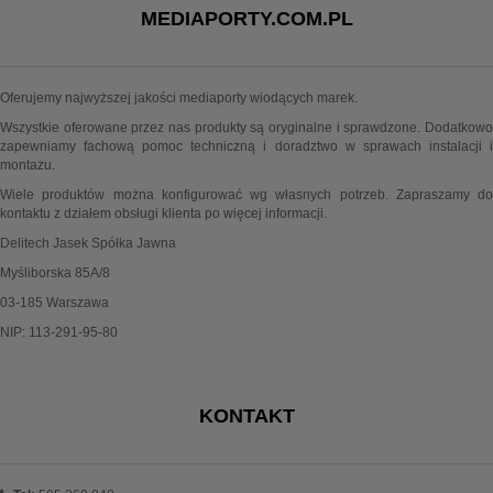
MEDIAPORTY.COM.PL
Oferujemy najwyższej jakości mediaporty wiodących marek.
Wszystkie oferowane przez nas produkty są oryginalne i sprawdzone. Dodatkowo
zapewniamy fachową pomoc techniczną i doradztwo w sprawach instalacji i
montażu.
Wiele produktów można konfigurować wg własnych potrzeb. Zapraszamy do
kontaktu z działem obsługi klienta po więcej informacji.
Delitech Jasek Spółka Jawna
Myśliborska 85A/8
03-185 Warszawa
NIP: 113-291-95-80
KONTAKT