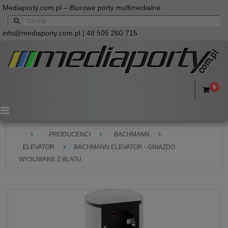
Mediaporty.com.pl – Biurowe porty multimedialne
info@mediaporty.com.pl
| 48 505 260 715
0
Menu
PRODUCENCI
BACHMANN
ELEVATOR
BACHMANN ELEVATOR - GNIAZDO
WYSUWANE Z BLATU