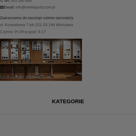
Tel:
505 260 848
Email:
info@mediaporty.com.pl
Zapraszamy do naszego salonu sprzedaży
ul. Konwaliowa 7 lok.103, 03-194 Warszawa
Czynne: Pn-Pt w godz: 9-17
KATEGORIE