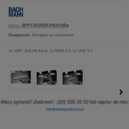
BPFC42302RJHDUSBa
Indeks:
Dostępność:
Dostępny na zamówienie
4x 230V, 2xRJ45 Kat.6, 1x HDMI 2.0, 1x USB 3.0
Masz pytania? Zadzwoń
: (22) 535 33 52
lub napisz do nas:
info@mediaporty.com.pl