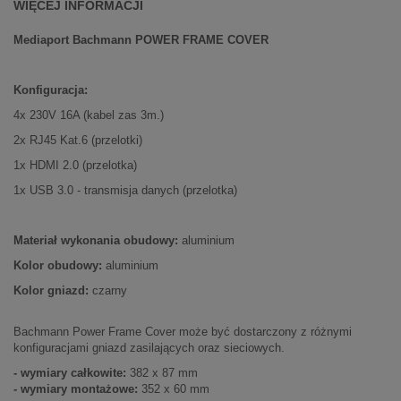
WIĘCEJ INFORMACJI
Mediaport
Bachmann POWER FRAME COVER
Konfiguracja:
4x 230V 16A (kabel zas 3m.)
2x RJ45 Kat.6 (przelotki)
1x HDMI 2.0 (przelotka)
1x USB 3.0 - transmisja danych (przelotka)
Materiał wykonania obudowy:
aluminium
Kolor obudowy:
aluminium
Kolor gniazd:
czarny
Bachmann Power Frame Cover może być dostarczony z różnymi
konfiguracjami gniazd zasilających oraz sieciowych.
- wymiary całkowite:
382 x 87 mm
- wymiary montażowe:
352 x 60 mm