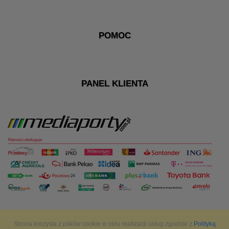
POMOC
PANEL KLIENTA
Strona korzysta z plików cookie w celu realizacji usług zgodnie z
Polityką