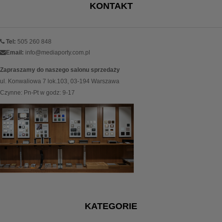
KONTAKT
Tel:
505 260 848
Email:
info@mediaporty.com.pl
Zapraszamy do naszego salonu sprzedaży
ul. Konwaliowa 7 lok.103, 03-194 Warszawa
Czynne: Pn-Pt w godz: 9-17
KATEGORIE