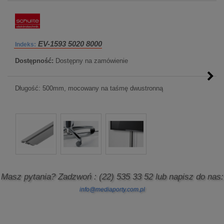
EV-1593 5020 8000
Indeks:
Dostępność:
Dostępny na zamówienie
Długość: 500mm, mocowany na taśmę dwustronną
Masz pytania? Zadzwoń
: (22) 535 33 52
lub napisz do nas:
info@mediaporty.com.pl