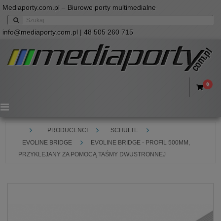
Mediaporty.com.pl – Biurowe porty multimedialne
info@mediaporty.com.pl
| 48 505 260 715
0
Menu
PRODUCENCI
SCHULTE
EVOLINE BRIDGE
EVOLINE BRIDGE - PROFIL 500MM,
PRZYKLEJANY ZA POMOCĄ TAŚMY DWUSTRONNEJ