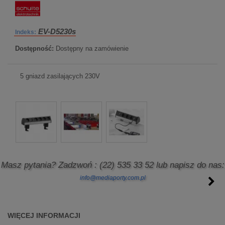
EV-D5230s
Indeks:
Dostępność:
Dostępny na zamówienie
5 gniazd zasilających 230V
Masz pytania? Zadzwoń
: (22) 535 33 52
lub napisz do nas:
info@mediaporty.com.pl
WIĘCEJ INFORMACJI