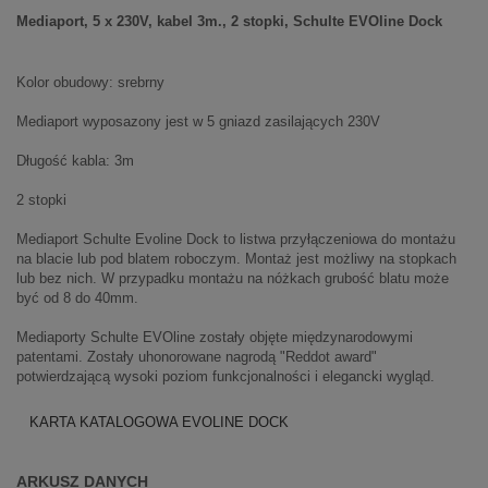
Mediaport, 5 x 230V, kabel 3m., 2 stopki, Schulte EVOline Dock
Kolor obudowy: srebrny
Mediaport wyposazony jest w 5 gniazd zasilających 230V
Długość kabla: 3m
2 stopki
Mediaport Schulte Evoline Dock to listwa przyłączeniowa do montażu
na blacie lub pod blatem roboczym. Montaż jest możliwy na stopkach
lub bez nich. W przypadku montażu na nóżkach grubość blatu może
być od 8 do 40mm.
Mediaporty Schulte EVOline zostały objęte międzynarodowymi
patentami. Zostały uhonorowane nagrodą "Reddot award"
potwierdzającą wysoki poziom funkcjonalności i elegancki wygląd.
KARTA KATALOGOWA EVOLINE DOCK
ARKUSZ DANYCH