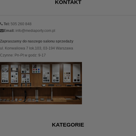
KONTAKT
Tel:
505 260 848
Email:
info@mediaporty.com.pl
Zapraszamy do naszego salonu sprzedaży
ul. Konwaliowa 7 lok.103, 03-194 Warszawa
Czynne: Pn-Pt w godz: 9-17
KATEGORIE