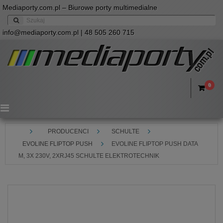
Mediaporty.com.pl – Biurowe porty multimedialne
info@mediaporty.com.pl
| 48 505 260 715
0
Menu
PRODUCENCI
SCHULTE
EVOLINE FLIPTOP PUSH
EVOLINE FLIPTOP PUSH DATA
M, 3X 230V, 2XRJ45 SCHULTE ELEKTROTECHNIK