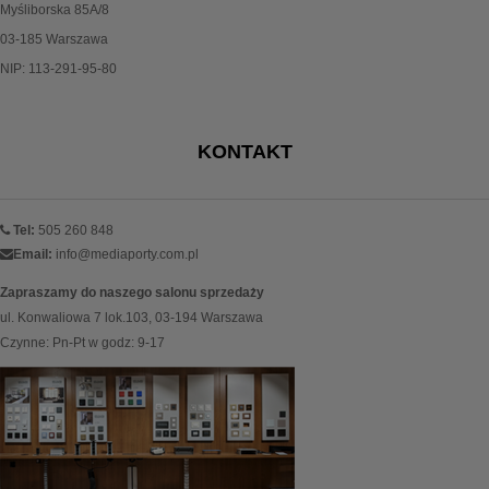
Myśliborska 85A/8
03-185 Warszawa
NIP: 113-291-95-80
KONTAKT
Tel:
505 260 848
Email:
info@mediaporty.com.pl
Zapraszamy do naszego salonu sprzedaży
ul. Konwaliowa 7 lok.103, 03-194 Warszawa
Czynne: Pn-Pt w godz: 9-17