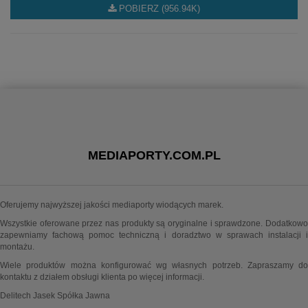
POBIERZ (956.94K)
MEDIAPORTY.COM.PL
Oferujemy najwyższej jakości mediaporty wiodących marek.
Wszystkie oferowane przez nas produkty są oryginalne i sprawdzone. Dodatkowo
zapewniamy fachową pomoc techniczną i doradztwo w sprawach instalacji i
montażu.
Wiele produktów można konfigurować wg własnych potrzeb. Zapraszamy do
kontaktu z działem obsługi klienta po więcej informacji.
Delitech Jasek Spółka Jawna