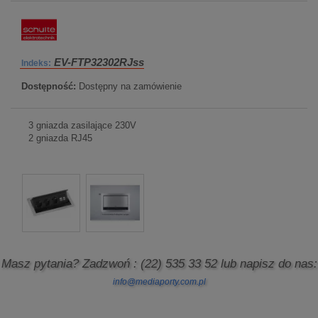
EV-FTP32302RJss
Indeks:
Dostępność:
Dostępny na zamówienie
3 gniazda zasilające 230V
2 gniazda RJ45
Masz pytania? Zadzwoń
: (22) 535 33 52
lub napisz do nas:
info@mediaporty.com.pl