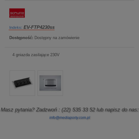
EV-FTP4230ss
Indeks:
Dostępność:
Dostępny na zamówienie
4 gniazda zasilające 230V
Masz pytania? Zadzwoń
: (22) 535 33 52
lub napisz do nas:
info@mediaporty.com.pl