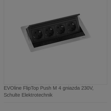
EVOline FlipTop Push M 4 gniazda 230V,
Schulte Elektrotechnik