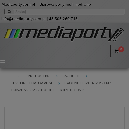
Mediaporty.com.pl – Biurowe porty multimedialne
info@mediaporty.com.pl
| 48 505 260 715
0
Menu
PRODUCENCI
SCHULTE
EVOLINE FLIPTOP PUSH
EVOLINE FLIPTOP PUSH M 4
GNIAZDA 230V, SCHULTE ELEKTROTECHNIK