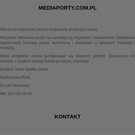
MEDIAPORTY.COM.PL
Oferujemy najwyższej jakości mediaporty wiodących marek.
Wszystkie oferowane przez nas produkty są oryginalne i sprawdzone. Dodatkowo
zapewniamy fachową pomoc techniczną i doradztwo w sprawach instalacji i
montażu.
Wiele produktów można konfigurować wg własnych potrzeb. Zapraszamy do
kontaktu z działem obsługi klienta po więcej informacji.
Delitech Jasek Spółka Jawna
Myśliborska 85A/8
03-185 Warszawa
NIP: 113-291-95-80
KONTAKT