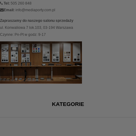
Tel:
505 260 848
Email:
info@mediaporty.com.pl
Zapraszamy do naszego salonu sprzedaży
ul. Konwaliowa 7 lok.103, 03-194 Warszawa
Czynne: Pn-Pt w godz: 9-17
KATEGORIE