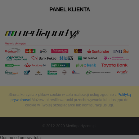
PANEL KLIENTA
Strona korzysta z plików cookie w celu realizacji usług zgodnie z
Polityką
prywatności
.Możesz określić warunki przechowywania lub dostępu do
cookie w Twojej przeglądarce lub konfiguracji usługi.
© 2012-2020 Mediaporty.com.pl
Odstąp od umowy tutaj