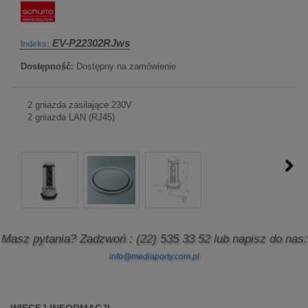
EV-P22302RJws
Indeks:
Dostępność:
Dostępny na zamówienie
2 gniazda zasilające 230V
2 gniazda LAN (RJ45)
Masz pytania? Zadzwoń
: (22) 535 33 52
lub napisz do nas:
info@mediaporty.com.pl