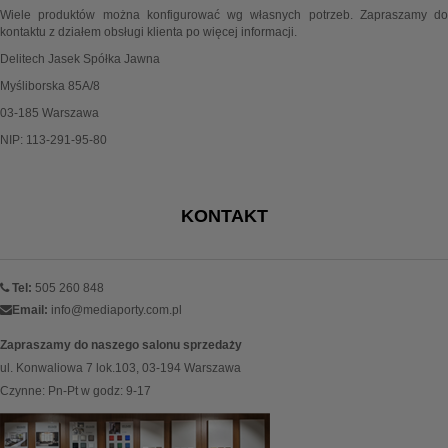
Wiele produktów można konfigurować wg własnych potrzeb. Zapraszamy do
kontaktu z działem obsługi klienta po więcej informacji.
Delitech Jasek Spółka Jawna
Myśliborska 85A/8
03-185 Warszawa
NIP: 113-291-95-80
KONTAKT
Tel:
505 260 848
Email:
info@mediaporty.com.pl
Zapraszamy do naszego salonu sprzedaży
ul. Konwaliowa 7 lok.103, 03-194 Warszawa
Czynne: Pn-Pt w godz: 9-17