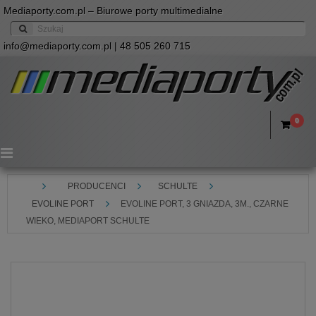
Mediaporty.com.pl – Biurowe porty multimedialne
info@mediaporty.com.pl
| 48 505 260 715
0
Menu
PRODUCENCI
SCHULTE
EVOLINE PORT
EVOLINE PORT, 3 GNIAZDA, 3M., CZARNE
WIEKO, MEDIAPORT SCHULTE