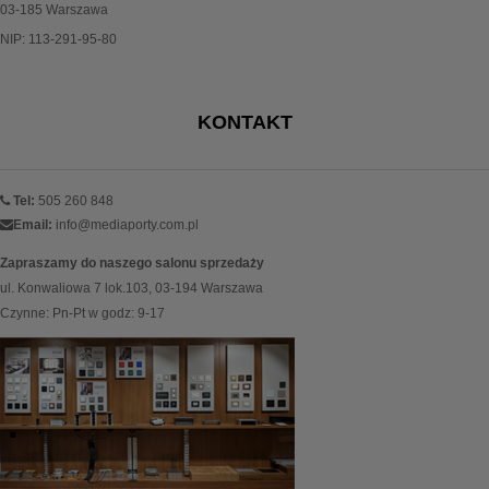
03-185 Warszawa
NIP: 113-291-95-80
KONTAKT
Tel:
505 260 848
Email:
info@mediaporty.com.pl
Zapraszamy do naszego salonu sprzedaży
ul. Konwaliowa 7 lok.103, 03-194 Warszawa
Czynne: Pn-Pt w godz: 9-17