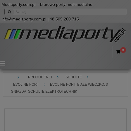
Mediaporty.com.pl – Biurowe porty multimedialne
info@mediaporty.com.pl
| 48 505 260 715
0
Menu
PRODUCENCI
SCHULTE
EVOLINE PORT
EVOLINE PORT, BIAŁE WIECZKO, 3
GNIAZDA, SCHULTE ELEKTROTECHNIK