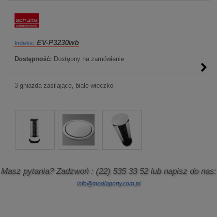
EV-P3230wb
Indeks:
Dostępność:
Dostępny na zamówienie
3 gniazda zasilające, białe wieczko
Masz pytania? Zadzwoń
: (22) 535 33 52
lub napisz do nas:
info@mediaporty.com.pl