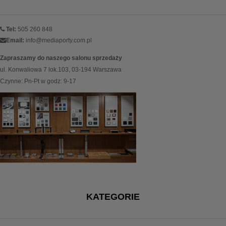
Tel:
505 260 848
Email:
info@mediaporty.com.pl
Zapraszamy do naszego salonu sprzedaży
ul. Konwaliowa 7 lok.103, 03-194 Warszawa
Czynne: Pn-Pt w godz: 9-17
KATEGORIE