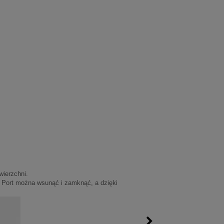
wierzchni.
i Port można wsunąć i zamknąć, a dzięki