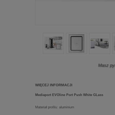
Masz py
WIĘCEJ INFORMACJI
Mediaport EVOline Port Push White GLass
Materiał profilu: aluminium