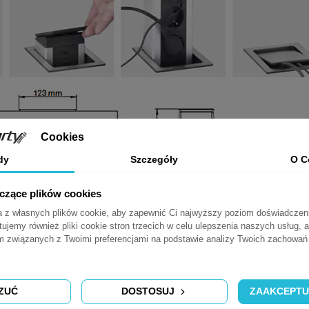
Cookies
dy
Szczegóły
O C
yczące plików cookies
ta z własnych plików cookie, aby zapewnić Ci najwyższy poziom doświadczen
tujemy również pliki cookie stron trzecich w celu ulepszenia naszych usług, a
am związanych z Twoimi preferencjami na podstawie analizy Twoich zachowa
ZUĆ
DOSTOSUJ
ZAAKCEPTU