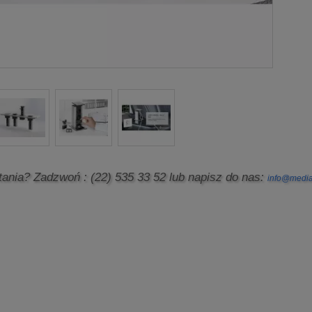
tania? Zadzwoń
: (22) 535 33 52
lub napisz do nas:
info@media