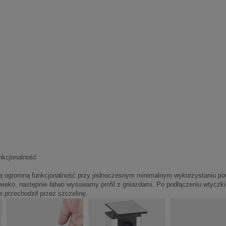
unkcjonalność
bą ogromną funkcjonalność przy jednoczesnym minimalnym wykorzystaniu po
wieko, następnie łatwo wysuwamy profil z gniazdami. Po podłączeniu wtyczk
 przechodził przez szczelinę.