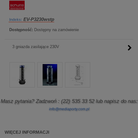
EV-P3230wstp
Indeks:
Dostępność:
Dostępny na zamówienie
3 gniazda zasilające 230V
Masz pytania? Zadzwoń
: (22) 535 33 52
lub napisz do nas:
info@mediaporty.com.pl
WIĘCEJ INFORMACJI