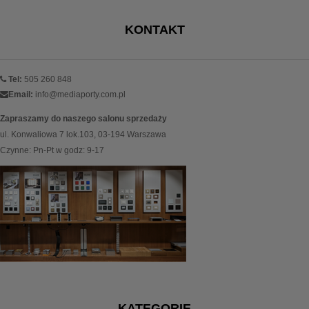
KONTAKT
Tel:
505 260 848
Email:
info@mediaporty.com.pl
Zapraszamy do naszego salonu sprzedaży
ul. Konwaliowa 7 lok.103, 03-194 Warszawa
Czynne: Pn-Pt w godz: 9-17
KATEGORIE