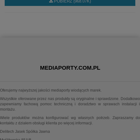
POBIERZ (968.07K)
MEDIAPORTY.COM.PL
Oferujemy najwyższej jakości mediaporty wiodących marek.
Wszystkie oferowane przez nas produkty są oryginalne i sprawdzone. Dodatkowo
zapewniamy fachową pomoc techniczną i doradztwo w sprawach instalacji i
montażu.
Wiele produktów można konfigurować wg własnych potrzeb. Zapraszamy do
kontaktu z działem obsługi klienta po więcej informacji.
Delitech Jasek Spółka Jawna