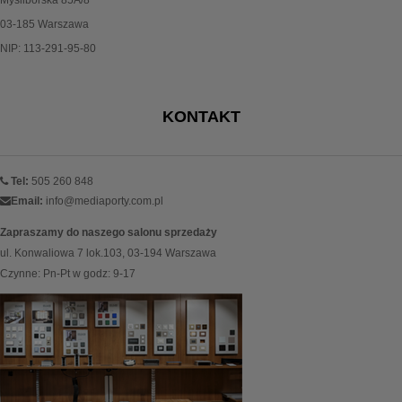
Myśliborska 85A/8
03-185 Warszawa
NIP: 113-291-95-80
KONTAKT
Tel:
505 260 848
Email:
info@mediaporty.com.pl
Zapraszamy do naszego salonu sprzedaży
ul. Konwaliowa 7 lok.103, 03-194 Warszawa
Czynne: Pn-Pt w godz: 9-17