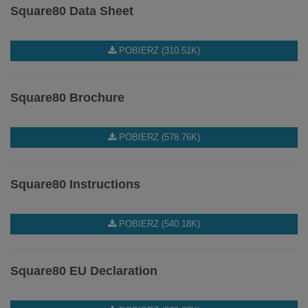
Square80 Data Sheet
POBIERZ (310.51K)
Square80 Brochure
POBIERZ (578.76K)
Square80 Instructions
POBIERZ (540.18K)
Square80 EU Declaration