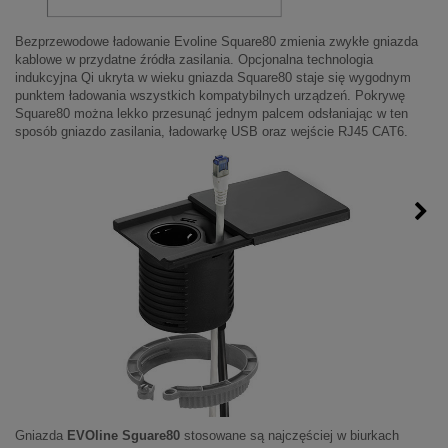
Bezprzewodowe ładowanie Evoline Square80 zmienia zwykłe gniazda
kablowe w przydatne źródła zasilania. Opcjonalna technologia
indukcyjna Qi ukryta w wieku gniazda Square80 staje się wygodnym
punktem ładowania wszystkich kompatybilnych urządzeń. Pokrywę
Square80 można lekko przesunąć jednym palcem odsłaniając w ten
sposób gniazdo zasilania, ładowarkę USB oraz wejście RJ45 CAT6.
Gniazda
EVOline Sguare80
stosowane są najczęściej w biurkach