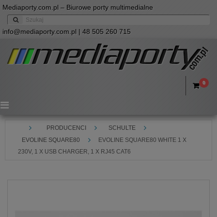
Mediaporty.com.pl – Biurowe porty multimedialne
info@mediaporty.com.pl
| 48 505 260 715
0
Menu
PRODUCENCI
SCHULTE
EVOLINE SQUARE80
EVOLINE SQUARE80 WHITE 1 X
230V, 1 X USB CHARGER, 1 X RJ45 CAT6