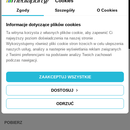
Cookies
Zgody
Szczegóły
O Cookies
Informacje dotyczące plików cookies
Ta witryna korzysta z własnych plików cookie, aby zapewnić Ci
najwyższy poziom doświadczenia na naszej stronie .
Wykorzystujemy również pliki cookie stron trzecich w celu ulepszenia
naszych usług, analizy a nastepnie wyświetlania reklam związanych
z Twoimi preferencjami na podstawie analizy Twoich zachowań
podczas nawigacji.
KARTA KATALOGOWA EVOLINE SQUARE80
ZAAKCEPTUJ WSZYSTKIE
ARKUSZ DANYCH
DOSTOSUJ
Kolor
Biały
ODRZUĆ
USB Charger
x 1
POBIERZ