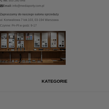
Tel:
505 260 848
Email:
info@mediaporty.com.pl
Zapraszamy do naszego salonu sprzedaży
ul. Konwaliowa 7 lok.103, 03-194 Warszawa
Czynne: Pn-Pt w godz: 9-17
KATEGORIE