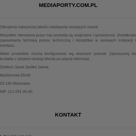
MEDIAPORTY.COM.PL
Oferujemy najwyższej jakości mediaporty wiodących marek.
Wszystkie oferowane przez nas produkty są oryginalne i sprawdzone. Dodatkowo
zapewniamy fachową pomoc techniczną i doradztwo w sprawach instalacji i
montażu.
Wiele produktów można konfigurować wg własnych potrzeb. Zapraszamy do
kontaktu z działem obsługi klienta po więcej informacji.
Delitech Jasek Spółka Jawna
Myśliborska 85A/8
03-185 Warszawa
NIP: 113-291-95-80
KONTAKT