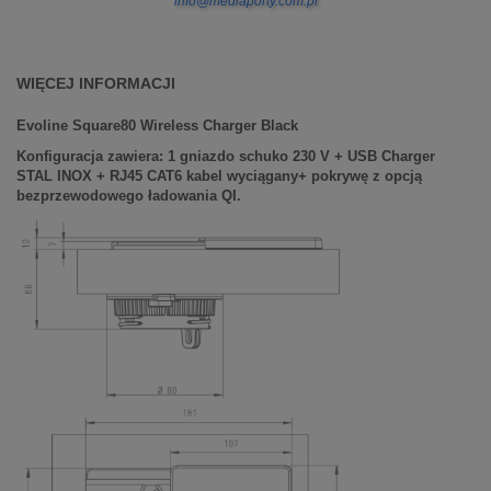
info@mediaporty.com.pl
WIĘCEJ INFORMACJI
Evoline Square80 Wireless Charger Black
Konfiguracja zawiera: 1 gniazdo schuko 230 V + USB Charger
STAL INOX + RJ45 CAT6 kabel wyciągany+ pokrywę
z opcją
bezprzewodowego ładowania QI.