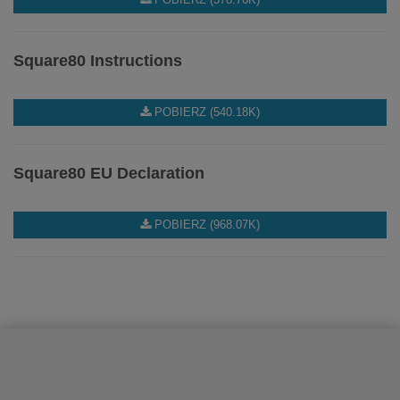
Square80 Instructions
POBIERZ (540.18K)
Square80 EU Declaration
POBIERZ (968.07K)