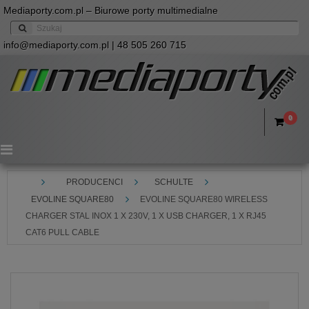
Mediaporty.com.pl – Biurowe porty multimedialne
info@mediaporty.com.pl
| 48 505 260 715
0
Menu
PRODUCENCI
SCHULTE
EVOLINE SQUARE80
EVOLINE SQUARE80 WIRELESS
CHARGER STAL INOX 1 X 230V, 1 X USB CHARGER, 1 X RJ45
CAT6 PULL CABLE