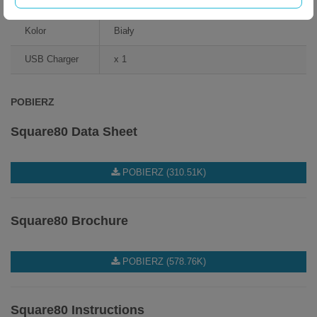
Kolor
Biały
USB Charger
x 1
POBIERZ
Square80 Data Sheet
POBIERZ (310.51K)
Square80 Brochure
POBIERZ (578.76K)
Square80 Instructions