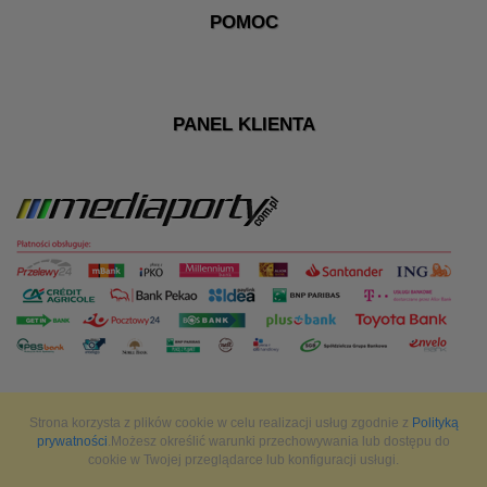
POMOC
PANEL KLIENTA
Strona korzysta z plików cookie w celu realizacji usług zgodnie z
Polityką
prywatności
.Możesz określić warunki przechowywania lub dostępu do
cookie w Twojej przeglądarce lub konfiguracji usługi.