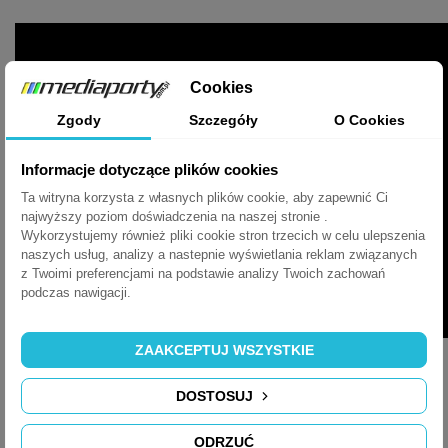
Cookies
Zgody
Szczegóły
O Cookies
Informacje dotyczące plików cookies
Ta witryna korzysta z własnych plików cookie, aby zapewnić Ci
najwyższy poziom doświadczenia na naszej stronie .
Wykorzystujemy również pliki cookie stron trzecich w celu ulepszenia
naszych usług, analizy a nastepnie wyświetlania reklam związanych
z Twoimi preferencjami na podstawie analizy Twoich zachowań
podczas nawigacji.
ZAAKCEPTUJ WSZYSTKIE
KARTA KATALOGOWA EVOLINE SQUARE80
DOSTOSUJ
ODRZUĆ
ARKUSZ DANYCH