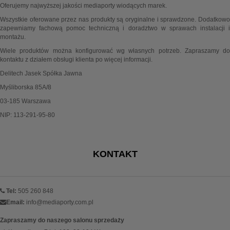
Oferujemy najwyższej jakości mediaporty wiodących marek.
Wszystkie oferowane przez nas produkty są oryginalne i sprawdzone. Dodatkowo
zapewniamy fachową pomoc techniczną i doradztwo w sprawach instalacji i
montażu.
Wiele produktów można konfigurować wg własnych potrzeb. Zapraszamy do
kontaktu z działem obsługi klienta po więcej informacji.
Delitech Jasek Spółka Jawna
Myśliborska 85A/8
03-185 Warszawa
NIP: 113-291-95-80
KONTAKT
Tel:
505 260 848
Email:
info@mediaporty.com.pl
Zapraszamy do naszego salonu sprzedaży