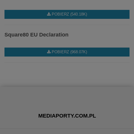
POBIERZ (540.18K)
Square80 EU Declaration
POBIERZ (968.07K)
MEDIAPORTY.COM.PL