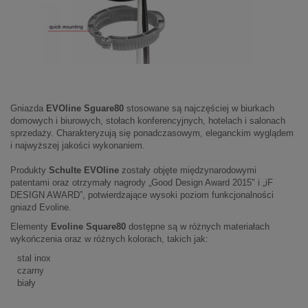
Gniazda
EVOline Sguare80
stosowane są najczęściej w biurkach
domowych i biurowych, stołach konferencyjnych, hotelach i salonach
sprzedaży. Charakteryzują się ponadczasowym, eleganckim wyglądem
i najwyższej jakości wykonaniem.
Produkty
Schulte EVOline
zostały objęte międzynarodowymi
patentami oraz otrzymały nagrody „Good Design Award 2015" i „iF
DESIGN AWARD”, potwierdzające wysoki poziom funkcjonalności
gniazd Evoline.
Elementy
Evoline Square80
dostępne są w różnych materiałach
wykończenia oraz w różnych kolorach, takich jak:
stal inox
czarny
biały