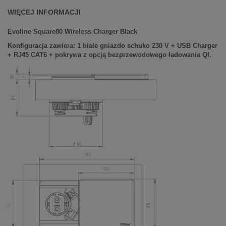
WIĘCEJ INFORMACJI
Evoline Square80 Wireless Charger Black
Konfiguracja zawiera: 1 białe gniazdo schuko 230 V + USB Charger
+ RJ45 CAT6 + pokrywa
z opcją bezprzewodowego ładowania QI.