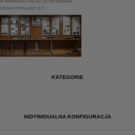
ul. Konwaliowa 7 lok.103, 03-194 Warszawa
Czynne: Pn-Pt w godz: 9-17
KATEGORIE
INDYWIDUALNA KONFIGURACJA