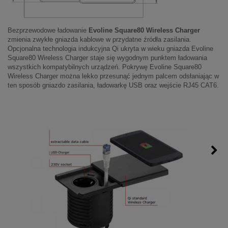
Bezprzewodowe ładowanie
Evoline Square80 Wireless Charger
zmienia zwykłe gniazda kablowe w przydatne źródła zasilania.
Opcjonalna technologia indukcyjna Qi ukryta w wieku gniazda Evoline
Square80 Wireless Charger staje się wygodnym punktem ładowania
wszystkich kompatybilnych urządzeń. Pokrywę Evoline Square80
Wireless Charger można lekko przesunąć jednym palcem odsłaniając w
ten sposób gniazdo zasilania, ładowarkę USB oraz wejście RJ45 CAT6.