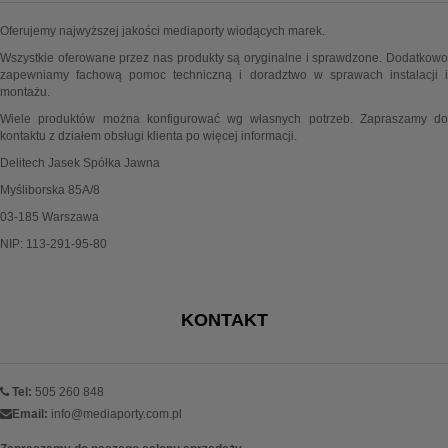
Oferujemy najwyższej jakości mediaporty wiodących marek.
Wszystkie oferowane przez nas produkty są oryginalne i sprawdzone. Dodatkowo
zapewniamy fachową pomoc techniczną i doradztwo w sprawach instalacji i
montażu.
Wiele produktów można konfigurować wg własnych potrzeb. Zapraszamy do
kontaktu z działem obsługi klienta po więcej informacji.
Delitech Jasek Spółka Jawna
Myśliborska 85A/8
03-185 Warszawa
NIP: 113-291-95-80
KONTAKT
Tel:
505 260 848
Email:
info@mediaporty.com.pl