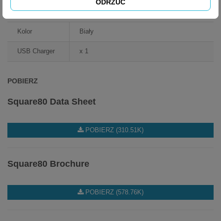
ODRZUĆ
ARKUSZ DANYCH
Kolor
Biały
USB Charger
x 1
POBIERZ
Square80 Data Sheet
POBIERZ (310.51K)
Square80 Brochure
POBIERZ (578.76K)