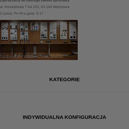
Zapraszamy do naszego salonu sprzedaży
ul. Konwaliowa 7 lok.103, 03-194 Warszawa
Czynne: Pn-Pt w godz: 9-17
KATEGORIE
INDYWIDUALNA KONFIGURACJA