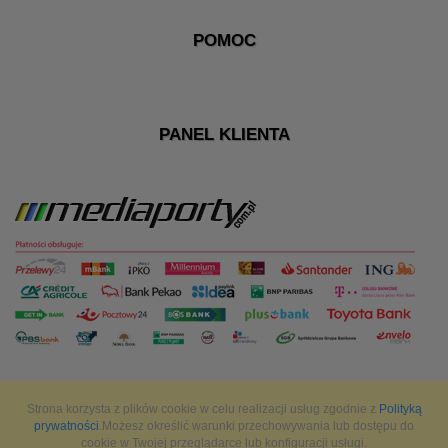
POMOC
PANEL KLIENTA
Strona korzysta z plików cookie w celu realizacji usług zgodnie z
Polityką
prywatności
.Możesz określić warunki przechowywania lub dostępu do
cookie w Twojej przeglądarce lub konfiguracji usługi.