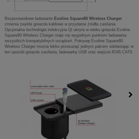
Bezprzewodowe ładowanie
Evoline Square80 Wireless Charger
zmienia zwykłe gniazda kablowe w przydatne źródła zasilania.
Opcjonalna technologia indukcyjna Qi ukryta w wieku gniazda Evoline
Square80 Wireless Charger staje się wygodnym punktem ładowania
wszystkich kompatybilnych urządzeń. Pokrywę Evoline Square80
Wireless Charger można lekko przesunąć jednym palcem odsłaniając w
ten sposób gniazdo zasilania, ładowarkę USB oraz wejście RJ45 CAT6.