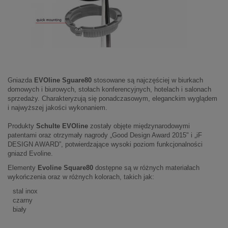
Gniazda
EVOline Sguare80
stosowane są najczęściej w biurkach
domowych i biurowych, stołach konferencyjnych, hotelach i salonach
sprzedaży. Charakteryzują się ponadczasowym, eleganckim wyglądem
i najwyższej jakości wykonaniem.
Produkty
Schulte EVOline
zostały objęte międzynarodowymi
patentami oraz otrzymały nagrody „Good Design Award 2015" i „iF
DESIGN AWARD”, potwierdzające wysoki poziom funkcjonalności
gniazd Evoline.
Elementy
Evoline Square80
dostępne są w różnych materiałach
wykończenia oraz w różnych kolorach, takich jak:
stal inox
czarny
biały