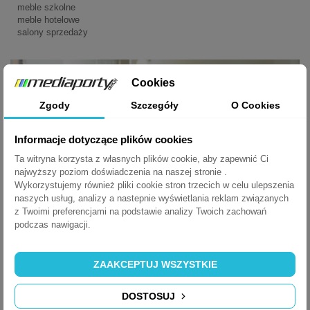
meble szkolne
meble hotelowe
salony sprzedaży
Cookies
Zgody
Szczegóły
O Cookies
Informacje dotyczące plików cookies
Ta witryna korzysta z własnych plików cookie, aby zapewnić Ci
najwyższy poziom doświadczenia na naszej stronie .
Wykorzystujemy również pliki cookie stron trzecich w celu ulepszenia
naszych usług, analizy a nastepnie wyświetlania reklam związanych
z Twoimi preferencjami na podstawie analizy Twoich zachowań
podczas nawigacji.
ZAAKCEPTUJ WSZYSTKIE
DOSTOSUJ