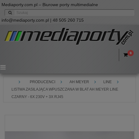
Mediaporty.com.pl – Biurowe porty multimedialne
info@mediaporty.com.pl
| 48 505 260 715
0
Menu
PRODUCENCI
AH MEYER
LINE
LISTWA ZASILAJĄCA WPUSZCZANA W BLAT AH MEYER LINE
CZARNY - 6X 230V + 3X RJ45