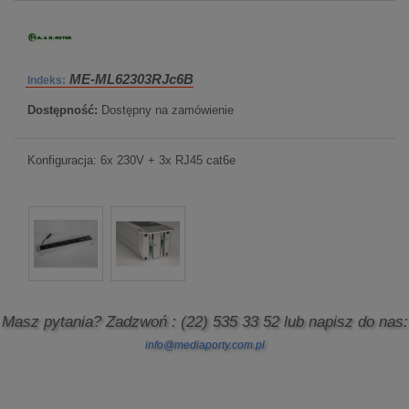
ME-ML62303RJc6B
Indeks:
Dostępność:
Dostępny na zamówienie
Konfiguracja: 6x 230V + 3x RJ45 cat6e
Masz pytania? Zadzwoń
: (22) 535 33 52
lub napisz do nas:
info@mediaporty.com.pl