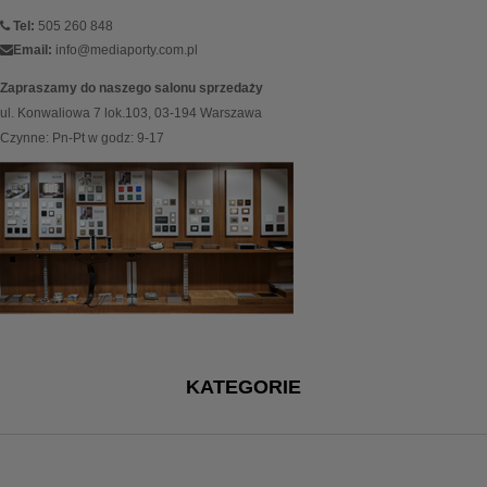
Tel:
505 260 848
Email:
info@mediaporty.com.pl
Zapraszamy do naszego salonu sprzedaży
ul. Konwaliowa 7 lok.103, 03-194 Warszawa
Czynne: Pn-Pt w godz: 9-17
KATEGORIE