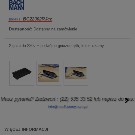
BC22302RJcz
Indeks:
Dostępność:
Dostępny na zamówienie
2 gniazda 230v + podwójne gniazdo rj45, kolor: czarny
Masz pytania? Zadzwoń
: (22) 535 33 52
lub napisz do nas:
info@mediaporty.com.pl
WIĘCEJ INFORMACJI