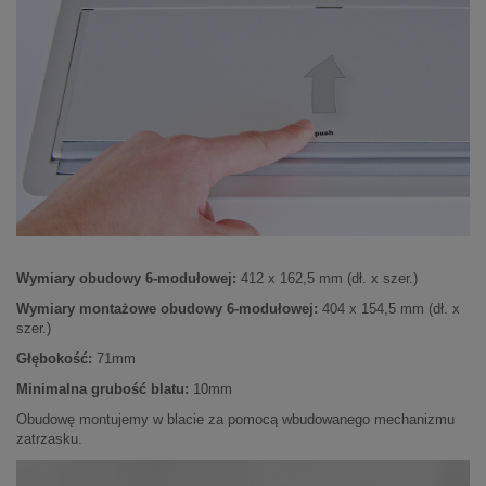
Wymiary obudowy 6-modułowej:
412 x 162,5 mm (dł. x szer.)
Wymiary montażowe obudowy 6-modułowej:
404 x 154,5 mm (dł. x
szer.)
Głębokość:
71mm
Minimalna grubość blatu:
10mm
Obudowę montujemy w blacie za pomocą wbudowanego mechanizmu
zatrzasku.