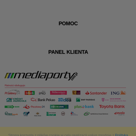
POMOC
PANEL KLIENTA
Strona korzysta z plików cookie w celu realizacji usług zgodnie z
Polityką