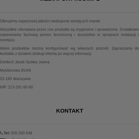
Oferujemy najwyższej jakości mediaporty wiodących marek.
Wszystkie oferowane przez nas produkty są oryginalne i sprawdzone. Dodatkowo
zapewniamy fachową pomoc techniczną i doradztwo w sprawach instalacji i
montażu.
Wiele produktów można konfigurować wg własnych potrzeb. Zapraszamy do
kontaktu z działem obsługi klienta po więcej informacji.
Delitech Jasek Spółka Jawna
Myśliborska 85A/8
03-185 Warszawa
NIP: 113-291-95-80
KONTAKT
Tel:
505 260 848