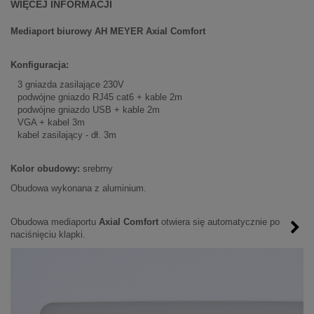
WIĘCEJ INFORMACJI
Mediaport biurowy AH MEYER Axial Comfort
Konfiguracja:
3 gniazda zasilające 230V
podwójne gniazdo RJ45 cat6 + kable 2m
podwójne gniazdo USB + kable 2m
VGA + kabel 3m
kabel zasilający - dł. 3m
Kolor obudowy:
srebrny
Obudowa wykonana z aluminium.
Obudowa mediaportu
Axial Comfort
otwiera się automatycznie po
naciśnięciu klapki.