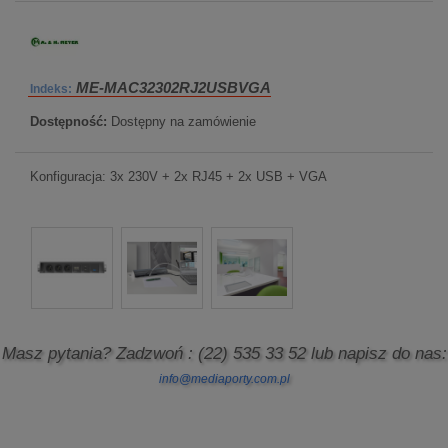
ME-MAC32302RJ2USBVGA
Indeks:
Dostępność:
Dostępny na zamówienie
Konfiguracja: 3x 230V + 2x RJ45 + 2x USB + VGA
Masz pytania? Zadzwoń
: (22) 535 33 52
lub napisz do nas:
info@mediaporty.com.pl