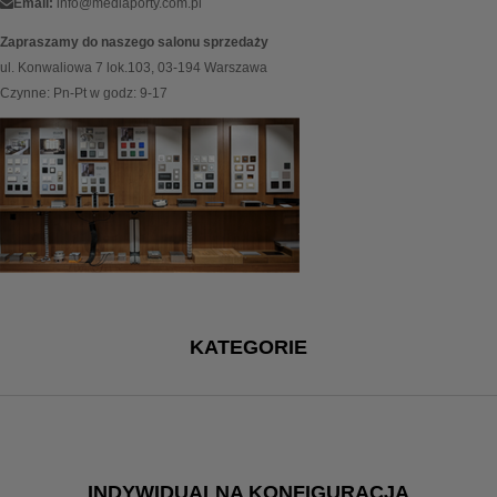
Email:
info@mediaporty.com.pl
Zapraszamy do naszego salonu sprzedaży
ul. Konwaliowa 7 lok.103, 03-194 Warszawa
Czynne: Pn-Pt w godz: 9-17
KATEGORIE
INDYWIDUALNA KONFIGURACJA