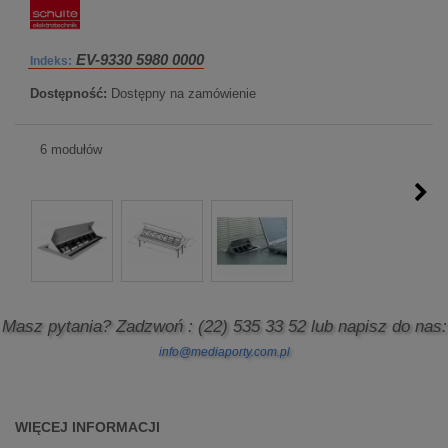
EV-9330 5980 0000
Indeks:
Dostępność:
Dostępny na zamówienie
6 modułów
Masz pytania? Zadzwoń
: (22) 535 33 52
lub napisz do nas:
info@mediaporty.com.pl
WIĘCEJ INFORMACJI