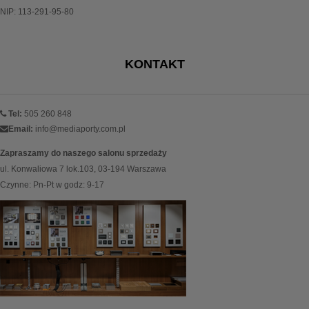
NIP: 113-291-95-80
KONTAKT
Tel:
505 260 848
Email:
info@mediaporty.com.pl
Zapraszamy do naszego salonu sprzedaży
ul. Konwaliowa 7 lok.103, 03-194 Warszawa
Czynne: Pn-Pt w godz: 9-17