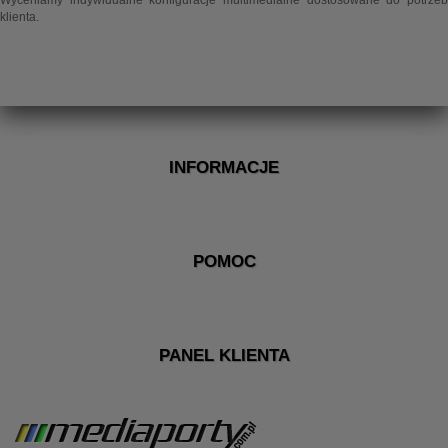
Wyceniamy indywidualne konfiguracje multimedialne dostosowane do potrzeb
klienta.
INFORMACJE
POMOC
PANEL KLIENTA