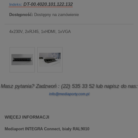
DT-00.4020.101.122.132
Indeks:
Dostępność:
Dostępny na zamówienie
4x230V, 2xRJ45, 1xHDMI, 1xVGA
Masz pytania? Zadzwoń
: (22) 535 33 52
lub napisz do nas:
info@mediaporty.com.pl
WIĘCEJ INFORMACJI
Mediaport INTEGRA Connect, biały RAL9010