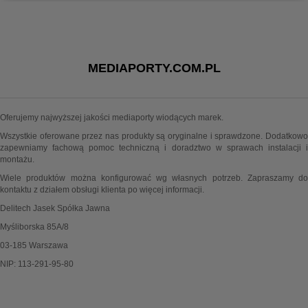
MEDIAPORTY.COM.PL
Oferujemy najwyższej jakości mediaporty wiodących marek.
Wszystkie oferowane przez nas produkty są oryginalne i sprawdzone. Dodatkowo
zapewniamy fachową pomoc techniczną i doradztwo w sprawach instalacji i
montażu.
Wiele produktów można konfigurować wg własnych potrzeb. Zapraszamy do
kontaktu z działem obsługi klienta po więcej informacji.
Delitech Jasek Spółka Jawna
Myśliborska 85A/8
03-185 Warszawa
NIP: 113-291-95-80