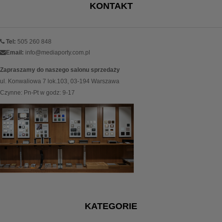
KONTAKT
Tel:
505 260 848
Email:
info@mediaporty.com.pl
Zapraszamy do naszego salonu sprzedaży
ul. Konwaliowa 7 lok.103, 03-194 Warszawa
Czynne: Pn-Pt w godz: 9-17
KATEGORIE