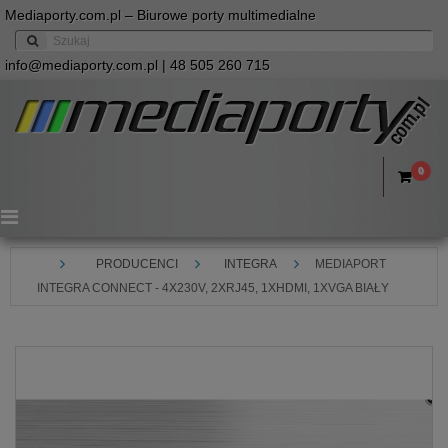
Mediaporty.com.pl – Biurowe porty multimedialne
info@mediaporty.com.pl
| 48 505 260 715
0
Menu
PRODUCENCI
INTEGRA
MEDIAPORT
INTEGRA CONNECT - 4X230V, 2XRJ45, 1XHDMI, 1XVGA BIAŁY