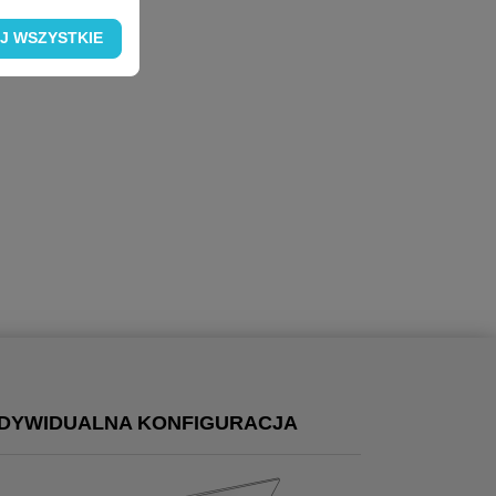
J WSZYSTKIE
NDYWIDUALNA KONFIGURACJA