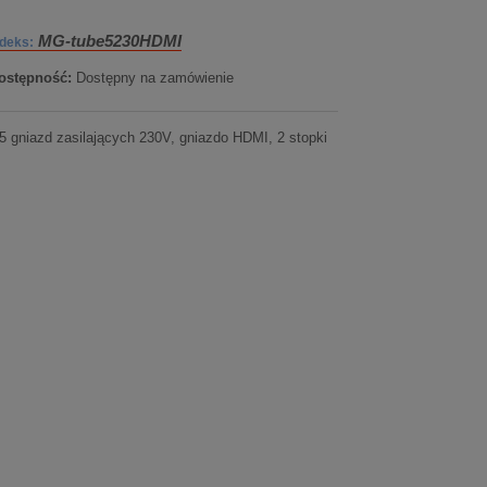
MG-tube5230HDMI
ndeks:
ostępność:
Dostępny na zamówienie
5 gniazd zasilających 230V, gniazdo HDMI, 2 stopki