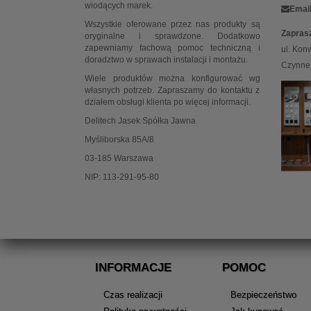
wiodących marek.
Email
Wszystkie oferowane przez nas produkty są
Zapras
oryginalne i sprawdzone. Dodatkowo
zapewniamy fachową pomoc techniczną i
ul. Kon
doradztwo w sprawach instalacji i montażu.
Czynne:
Wiele produktów można konfigurować wg
własnych potrzeb. Zapraszamy do kontaktu z
działem obsługi klienta po więcej informacji.
Delitech Jasek Spółka Jawna
Myśliborska 85A/8
03-185 Warszawa
NIP: 113-291-95-80
INFORMACJE
POMOC
Czas realizacji
Bezpieczeństwo