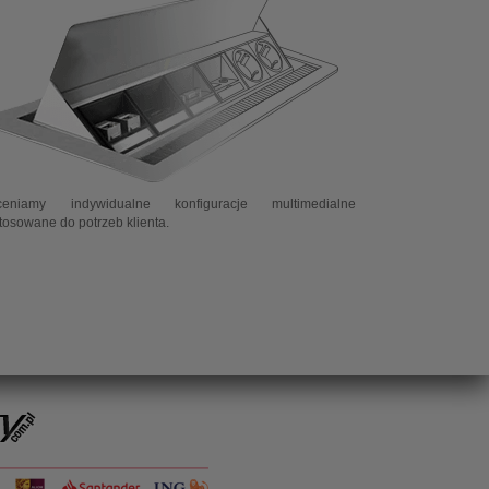
ceniamy indywidualne konfiguracje multimedialne
tosowane do potrzeb klienta.