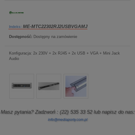
ME-MTC22302RJ2USBVGAMJ
Indeks:
Dostępność:
Dostępny na zamówienie
Konfiguracja: 2x 230V + 2x RJ45 + 2x USB + VGA + Mini Jack
Audio
Masz pytania? Zadzwoń
: (22) 535 33 52
lub napisz do nas:
info@mediaporty.com.pl