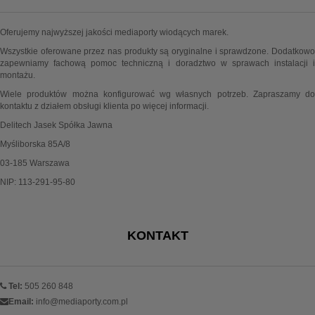
Oferujemy najwyższej jakości mediaporty wiodących marek.
Wszystkie oferowane przez nas produkty są oryginalne i sprawdzone. Dodatkowo
zapewniamy fachową pomoc techniczną i doradztwo w sprawach instalacji i
montażu.
Wiele produktów można konfigurować wg własnych potrzeb. Zapraszamy do
kontaktu z działem obsługi klienta po więcej informacji.
Delitech Jasek Spółka Jawna
Myśliborska 85A/8
03-185 Warszawa
NIP: 113-291-95-80
KONTAKT
Tel:
505 260 848
Email:
info@mediaporty.com.pl