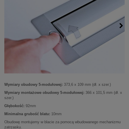
Wymiary obudowy 5-modułowej:
373,6 x 109 mm (dł. x szer.)
Wymiary montażowe obudowy 5-modułowej:
366 x 101,5 mm (dł. x
szer.)
Głębokość:
92mm
Minimalna grubość blatu:
10mm
Obudowę montujemy w blacie za pomocą wbudowanego mechanizmu
zatrzasku.