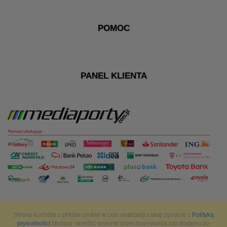
POMOC
PANEL KLIENTA
Strona korzysta z plików cookie w celu realizacji usług zgodnie z
Polityką
prywatności
.Możesz określić warunki przechowywania lub dostępu do