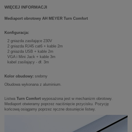
WIĘCEJ INFORMACJI
Mediaport obrotowy AH MEYER Turn Comfort
Konfiguracja:
2 gniazda zasilające 230V
2 gniazda RJ45 cat6 + kable 2m
2 gniazda USB + kable 2m
VGA i Mini Jack + kable 3m
kabel zasilający - dł. 3m
Kolor obudowy:
srebrny
Obudowa wykonana z aluminium.
Listwa
Turn Comfort
wyposażona jest w mechanizm obrotowy.
Mediaport otwieramy poprzez naciśnięcie przycisku. Pozycję
końcową osiągamy poprzez ręczne dosunięcie listwy.