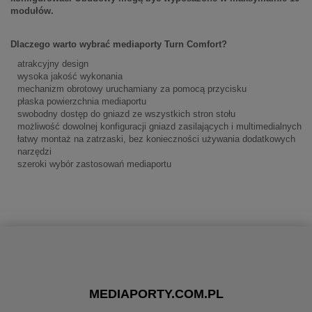
modułów.
Dlaczego warto wybrać mediaporty Turn Comfort?
atrakcyjny design
wysoka jakość wykonania
mechanizm obrotowy uruchamiany za pomocą przycisku
płaska powierzchnia mediaportu
swobodny dostęp do gniazd ze wszystkich stron stołu
możliwość dowolnej konfiguracji gniazd zasilających i multimedialnych
łatwy montaż na zatrzaski, bez konieczności używania dodatkowych
narzędzi
szeroki wybór zastosowań mediaportu
MEDIAPORTY.COM.PL